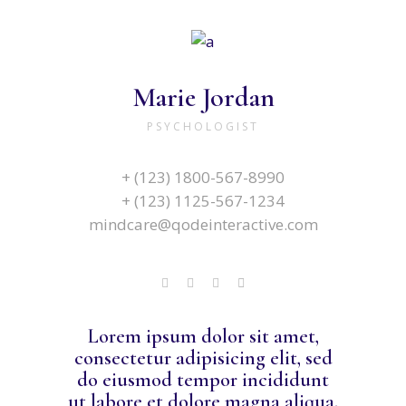
Marie Jordan
PSYCHOLOGIST
+ (123) 1800-567-8990
+ (123) 1125-567-1234
mindcare@qodeinteractive.com
Lorem ipsum dolor sit amet,
consectetur adipisicing elit, sed
do eiusmod tempor incididunt
ut labore et dolore magna aliqua.