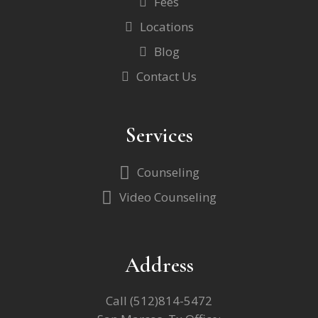
Fees
Locations
Blog
Contact Us
Services
Counseling
Video Counseling
Address
Call
(512)814-5472