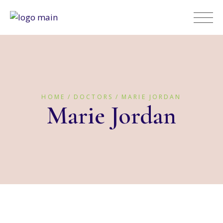
HOME
DOCTORS
MARIE JORDAN
Marie Jordan